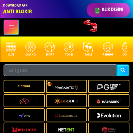
DOWNLOAD APK
KLIK DI SINI
ANTI BLOKIR
CASINO
SPORT
TOGEL
TABLE
FISHING
COCK F.
ARCADE
Semua