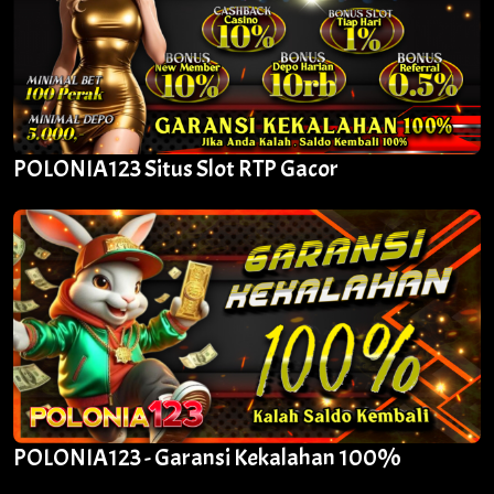
POLONIA123 Situs Slot RTP Gacor
POLONIA123 - Garansi Kekalahan 100%