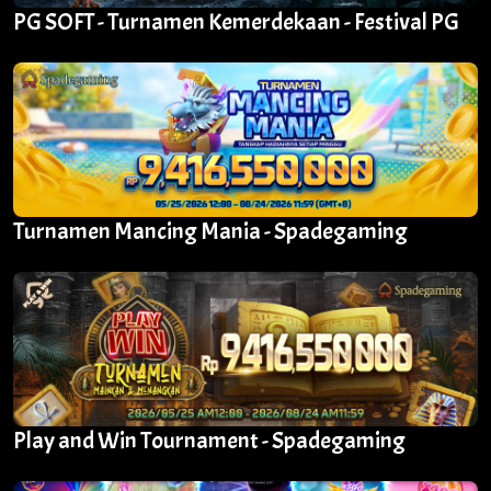
PG SOFT - Turnamen Kemerdekaan - Festival PG
Turnamen Mancing Mania - Spadegaming
Play and Win Tournament - Spadegaming