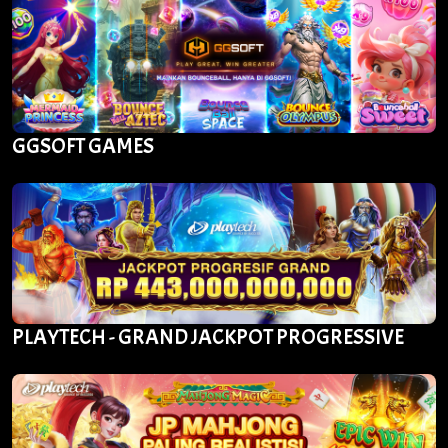
GGSOFT GAMES
PLAYTECH - GRAND JACKPOT PROGRESSIVE