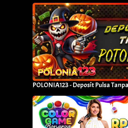
POLONIA123 - Deposit Pulsa Tanp