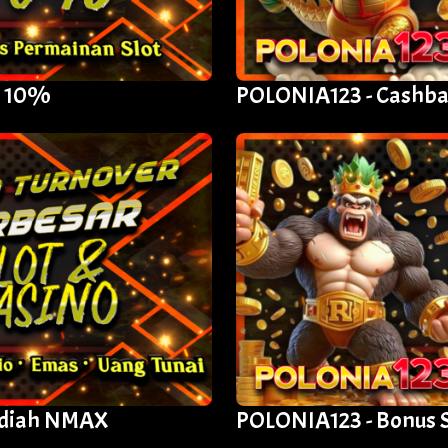
r 10%
POLONIA123 - Cashbac
adiah NMAX
POLONIA123 - Bonus S