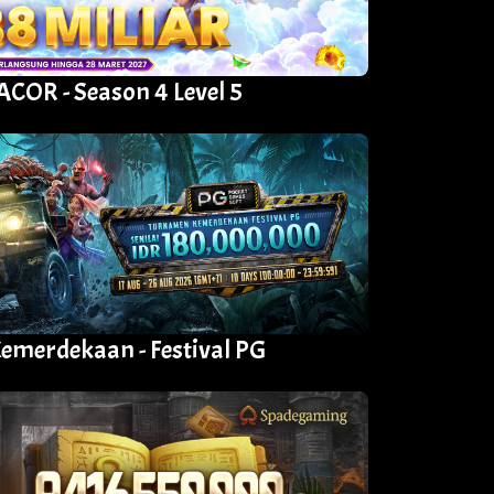
OR - Season 4 Level 5
emerdekaan - Festival PG