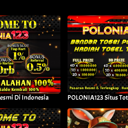
esmi Di Indonesia
POLONIA123 Situs To