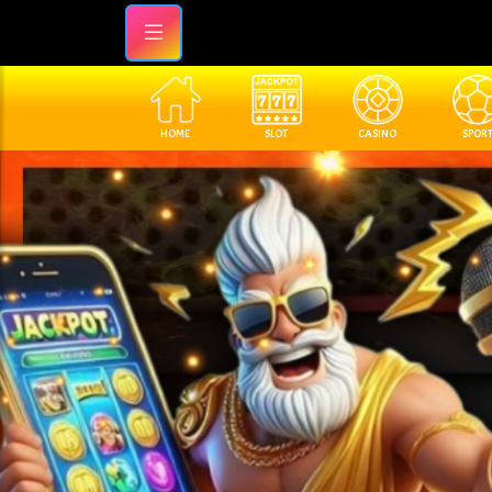
HOME
SLOT
CASINO
SPOR