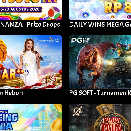
NANZA - Prize Drops
DAILY WINS MEGA GAC
an Heboh
PG SOFT - Turnamen K