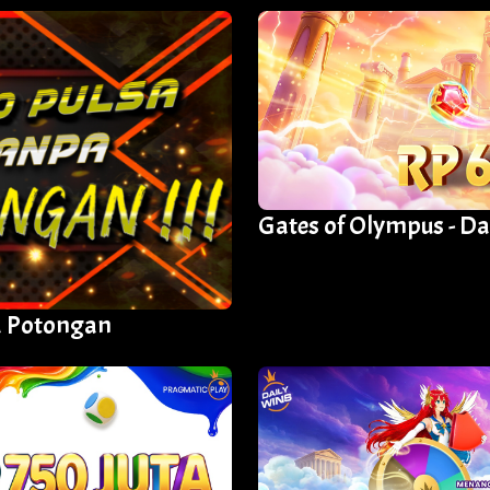
Gates of Olympus - Da
a Potongan