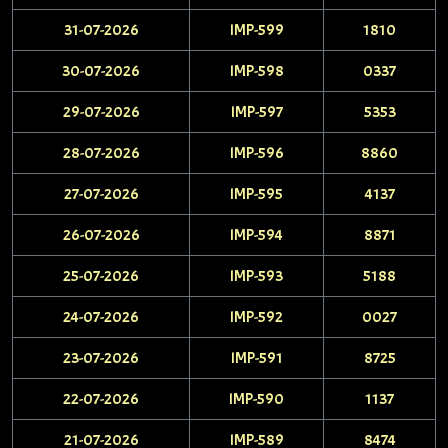
31-07-2026
IMP-599
1810
30-07-2026
IMP-598
0337
29-07-2026
IMP-597
5353
28-07-2026
IMP-596
8860
27-07-2026
IMP-595
4137
26-07-2026
IMP-594
8871
25-07-2026
IMP-593
5188
24-07-2026
IMP-592
0027
23-07-2026
IMP-591
8725
22-07-2026
IMP-590
1137
21-07-2026
IMP-589
8474