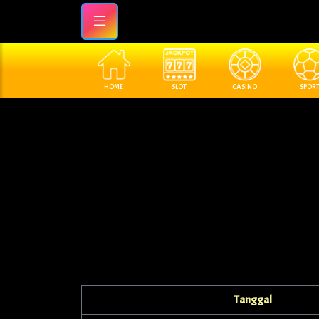
HOME
SLOT
CASINO
SPOR
Tanggal