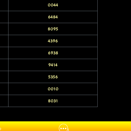
0044
6484
8095
4396
6938
9414
5356
0010
8031