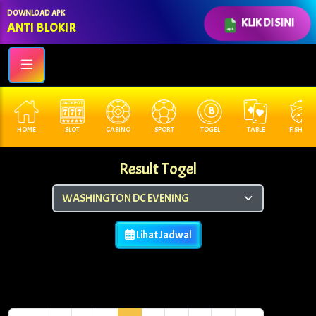
DOWNLOAD APK
KLIK DI SINI
ANTI BLOKIR
HOME
SLOT
CASINO
SPORT
TOGEL
TABLE
FISHING
Result Togel
Lihat Jadwal