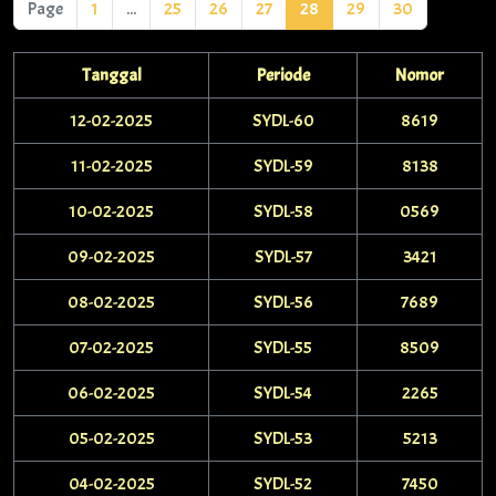
Page
1
...
25
26
27
28
29
30
Tanggal
Periode
Nomor
12-02-2025
SYDL-60
8619
11-02-2025
SYDL-59
8138
10-02-2025
SYDL-58
0569
09-02-2025
SYDL-57
3421
08-02-2025
SYDL-56
7689
07-02-2025
SYDL-55
8509
06-02-2025
SYDL-54
2265
05-02-2025
SYDL-53
5213
04-02-2025
SYDL-52
7450