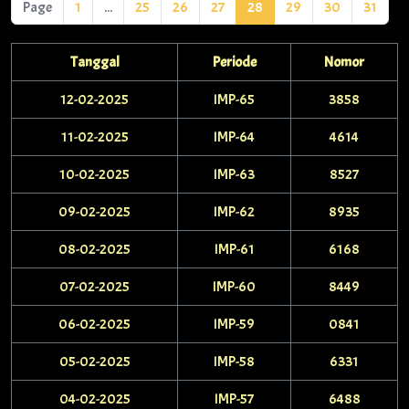
Page
1
...
25
26
27
28
29
30
31
Tanggal
Periode
Nomor
12-02-2025
IMP-65
3858
11-02-2025
IMP-64
4614
10-02-2025
IMP-63
8527
09-02-2025
IMP-62
8935
08-02-2025
IMP-61
6168
07-02-2025
IMP-60
8449
06-02-2025
IMP-59
0841
05-02-2025
IMP-58
6331
04-02-2025
IMP-57
6488